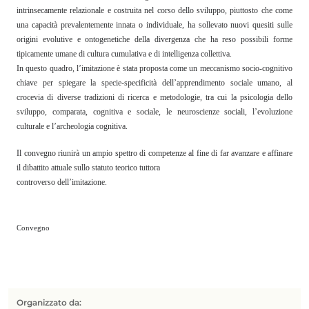
intrinsecamente relazionale e costruita nel corso dello sviluppo, piuttosto che come
IT
una capacità prevalentemente innata o individuale, ha sollevato nuovi quesiti sulle
origini evolutive e ontogenetiche della divergenza che ha reso possibili forme
EN
tipicamente umane di cultura cumulativa e di intelligenza collettiva.
In questo quadro, l’imitazione è stata proposta come un meccanismo socio-cognitivo
chiave per spiegare la specie-specificità dell’apprendimento sociale umano, al
crocevia di diverse tradizioni di ricerca e metodologie, tra cui la psicologia dello
sviluppo, comparata, cognitiva e sociale, le neuroscienze sociali, l’evoluzione
culturale e l’archeologia cognitiva.
Il convegno riunirà un ampio spettro di competenze al fine di far avanzare e affinare
il dibattito attuale sullo statuto teorico tuttora
controverso dell’imitazione.
Convegno
Organizzato da: