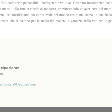
ino dalla forte personalità, intelligente e volitivo. Costretto inizialmente dal r
i marini, alla fine si ribella al monarca, convincendolo ad aver cura del mare 
sua, se consideriamo ciò che si vede nel mondo reale; ma siamo in una fiaba 
iovani che si battono per la tutela del pianeta, a garanzia della vita per le ge
ecipazione:
oto
sariodiana61@gmail.com