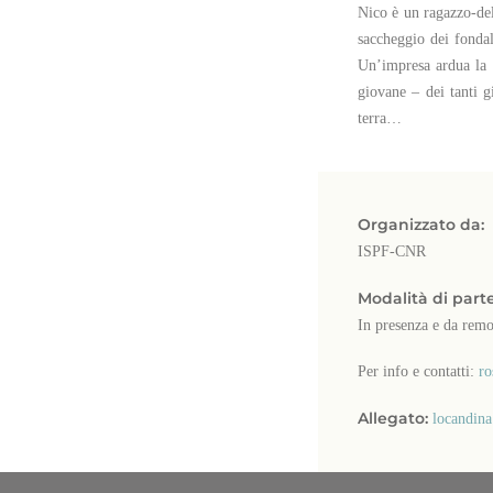
Nico è un ragazzo-delf
saccheggio dei fondal
Un’impresa ardua la 
giovane – dei tanti g
terra…
Organizzato da:
ISPF-CNR
Modalità di part
In presenza e da rem
Per info e contatti:
ro
Allegato:
locandina