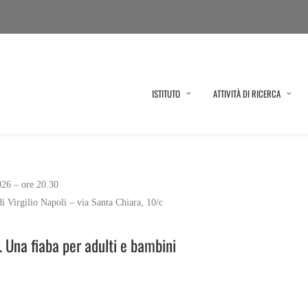
ISTITUTO
ATTIVITÀ DI RICERCA
26 – ore 20.30
i Virgilio Napoli – via Santa Chiara, 10/c
e. Una fiaba per adulti e bambini