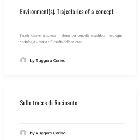
Environment(s). Trajectories of a concept
IT
EN
Parole chiave: ambiente – storia dei concetti scientifici - ecologia –
sociologia – storia e filosofia delle scienze
by Ruggero Cerino
Sulle tracce di Rocinante
by Ruggero Cerino