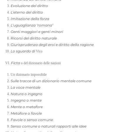
Evoluzione del diritto
L’eterno del diritto
Imitazione della forza
L’uguaglianza ‘romana’
Genti maggiori e genti minori
Ricorsi del diritto naturale
Giurisprudenza degli eroi e diritto della ragione
Lo sguardo di
Vico
Ficta
VI.
o del dizionario delle nazioni
Un dizionario impossibile
Sulle tracce di un dizionario mentale comune
La voce mentale
Natura o ingegno
Ingegno o mente
Mente o metafore
Metafore o favole
Favole o senso comune
Senso comune o naturali rapporti alle idee