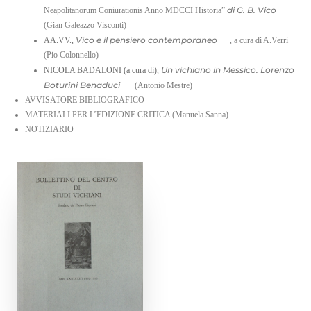
di G. B. Vico
Neapolitanorum Coniurationis Anno MDCCI Historia”
(Gian Galeazzo Visconti)
Vico e il pensiero contemporaneo
AA.VV.,
, a cura di A.Verri
(Pio Colonnello)
Un vichiano in Messico. Lorenzo
NICOLA BADALONI (a cura di),
Boturini Benaduci
(Antonio Mestre)
AVVISATORE BIBLIOGRAFICO
MATERIALI PER L’EDIZIONE CRITICA (Manuela Sanna)
NOTIZIARIO