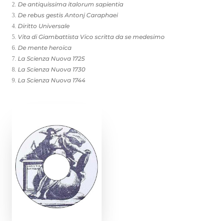
De antiquissima italorum sapientia
EN
De rebus gestis Antonj Caraphaei
Diritto Universale
IT
Vita di Giambattista Vico scritta da se medesimo
De mente heroica
La Scienza Nuova 1725
La Scienza Nuova 1730
La Scienza Nuova 1744