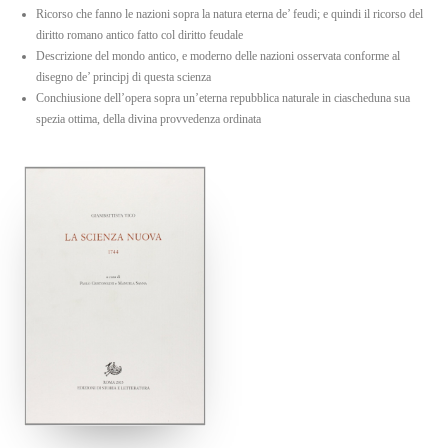
Ricorso che fanno le nazioni sopra la natura eterna de’ feudi; e quindi il ricorso del
diritto romano antico fatto col diritto feudale
Descrizione del mondo antico, e moderno delle nazioni osservata conforme al
disegno de’ principj di questa scienza
Conchiusione dell’opera sopra un’eterna repubblica naturale in ciascheduna sua
spezia ottima, della divina provvedenza ordinata