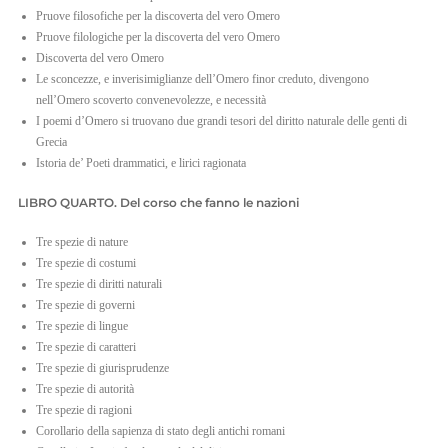
Pruove filosofiche per la discoverta del vero Omero
Pruove filologiche per la discoverta del vero Omero
Discoverta del vero Omero
Le sconcezze, e inverisimiglianze dell’Omero finor creduto, divengono
nell’Omero scoverto convenevolezze, e necessità
I poemi d’Omero si truovano due grandi tesori del diritto naturale delle genti di
Grecia
Istoria de’ Poeti drammatici, e lirici ragionata
LIBRO QUARTO. Del corso che fanno le nazioni
Tre spezie di nature
Tre spezie di costumi
Tre spezie di diritti naturali
Tre spezie di governi
Tre spezie di lingue
Tre spezie di caratteri
Tre spezie di giurisprudenze
Tre spezie di autorità
Tre spezie di ragioni
Corollario della sapienza di stato degli antichi romani