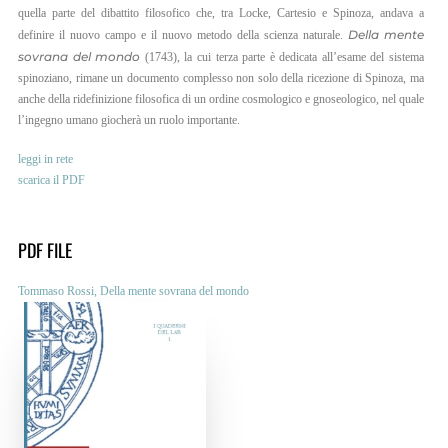
quella parte del dibattito filosofico che, tra Locke, Cartesio e Spinoza, andava a
EN
Della mente
definire il nuovo campo e il nuovo metodo della scienza naturale.
sovrana del mondo
(1743), la cui terza parte è dedicata all’esame del sistema
IT
spinoziano, rimane un documento complesso non solo della ricezione di Spinoza, ma
anche della ridefinizione filosofica di un ordine cosmologico e gnoseologico, nel quale
l’ingegno umano giocherà un ruolo importante.
leggi in rete
scarica il PDF
Tommaso Rossi, Della mente sovrana del mondo