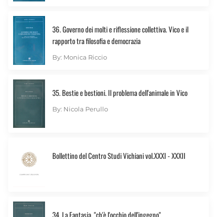
36. Governo dei molti e riflessione collettiva. Vico e il
rapporto tra filosofia e democrazia
By: Monica Riccio
35. Bestie e bestioni. Il problema dell'animale in Vico
By: Nicola Perullo
Bollettino del Centro Studi Vichiani vol.XXXI - XXXII
34. La Fantasia, "ch'è l'occhio dell'ingegno"