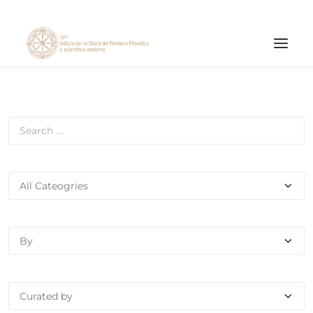
INSTITUTE
RESEARCH ACTIVITIES
PUBLICATIONS
NEWS AND EVENTS
ONLINE MATERIALS
CNR
PAGINA FACEBOOK ISPF
PAGINA INSTAGRAM ISPF
CANALE YOUTUBE ISPF