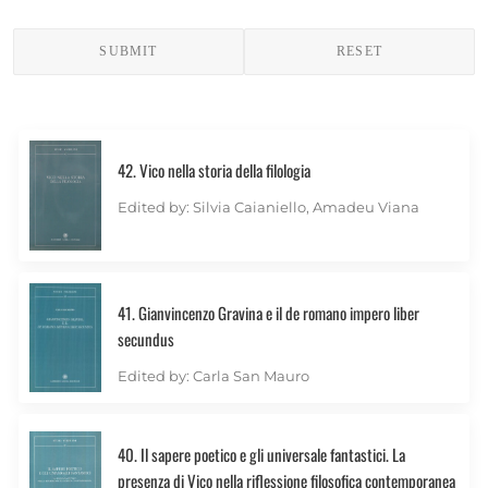
EN
IT
42. Vico nella storia della filologia
Edited by: Silvia Caianiello, Amadeu Viana
41. Gianvincenzo Gravina e il de romano impero liber
secundus
Edited by: Carla San Mauro
40. Il sapere poetico e gli universale fantastici. La
presenza di Vico nella riflessione filosofica contemporanea