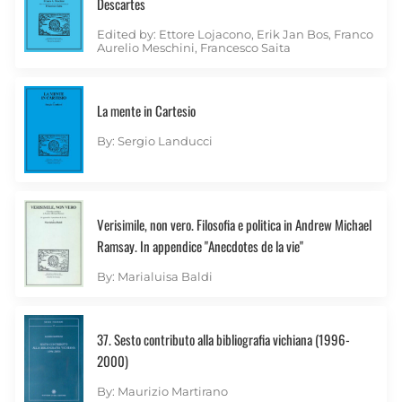
Descartes
Edited by: Ettore Lojacono, Erik Jan Bos, Franco
Aurelio Meschini, Francesco Saita
La mente in Cartesio
By: Sergio Landucci
Verisimile, non vero. Filosofia e politica in Andrew Michael
Ramsay. In appendice "Anecdotes de la vie"
By: Marialuisa Baldi
37. Sesto contributo alla bibliografia vichiana (1996-
2000)
By: Maurizio Martirano