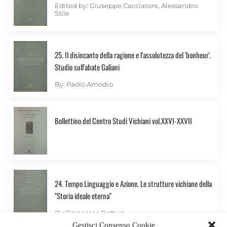
Edited by: Giuseppe Cacciatore, Alessandro
Stile
25. Il disincanto della ragione e l'assolutezza del 'bonheur'.
Studio sull'abate Galiani
By: Paolo Amodio
Bollettino del Centro Studi Vichiani vol.XXVI-XXVII
24. Tempo Linguaggio e Azione. Le strutture vichiane della
"Storia ideale eterna"
By: Francesco Botturi
Gestisci Consenso Cookie