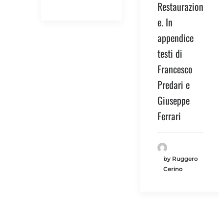
Restaurazion
e. In
appendice
testi di
Francesco
Predari e
Giuseppe
Ferrari
by Ruggero
Cerino