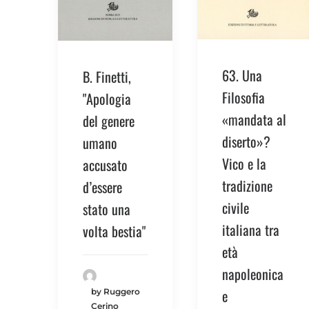
63. Una
B. Finetti,
Filosofia
"Apologia
«mandata al
del genere
diserto»?
umano
Vico e la
accusato
tradizione
d’essere
civile
stato una
italiana tra
volta bestia"
età
napoleonica
e
by Ruggero
Cerino