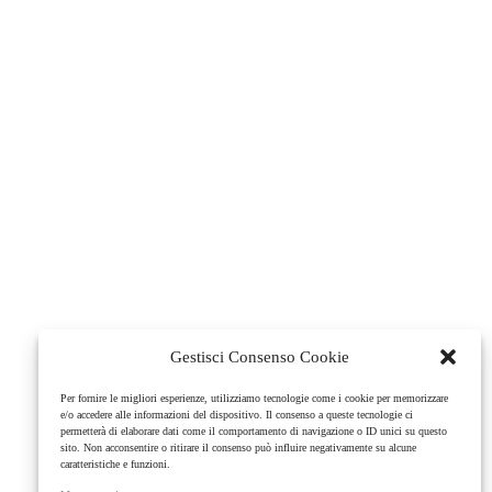
Gestisci Consenso Cookie
Per fornire le migliori esperienze, utilizziamo tecnologie come i cookie per memorizzare
e/o accedere alle informazioni del dispositivo. Il consenso a queste tecnologie ci
permetterà di elaborare dati come il comportamento di navigazione o ID unici su questo
sito. Non acconsentire o ritirare il consenso può influire negativamente su alcune
caratteristiche e funzioni.