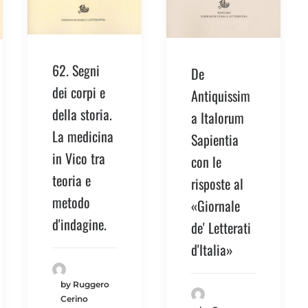
62. Segni
De
dei corpi e
Antiquissim
della storia.
a Italorum
La medicina
Sapientia
in Vico tra
con le
teoria e
risposte al
metodo
«Giornale
d'indagine.
de' Letterati
d'Italia»
by Ruggero
Cerino