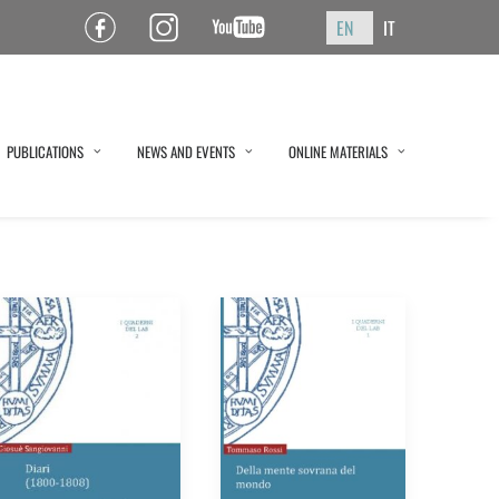
EN
IT
Pagina Facebook ISPF
Pagina Instagram ISPF
Canale YouTube ISPF
PUBLICATIONS
NEWS AND EVENTS
ONLINE MATERIALS