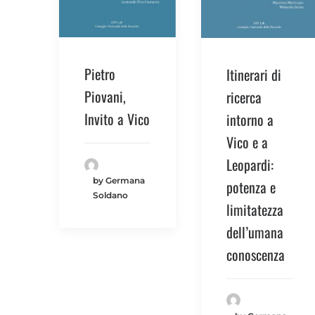
Pietro
Itinerari di
Piovani,
ricerca
Invito a Vico
intorno a
Vico e a
Leopardi:
by Germana
potenza e
Soldano
limitatezza
dell’umana
conoscenza