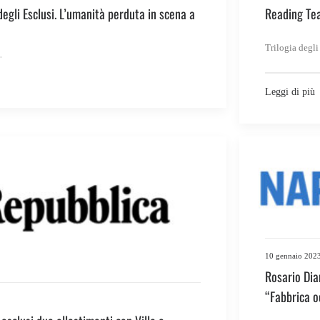
degli Esclusi. L’umanità perduta in scena a
Reading Tea
Trilogia degli
Leggi di più
10 gennaio 202
Rosario Dia
“Fabbrica 