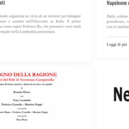
nti
Napoleone 
torie organizza un ciclo di tre incontri per indagare
Dalla celebre
onne e uomini nell'Ottocento in Italia. Il primo
pontificato, «
 come ospite Federica Re, che presenta i suoi studi
con il cambi
essuale nella Lombardia preunitaria.
Leggi di più