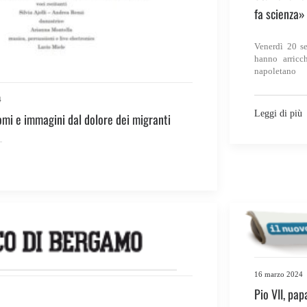
fa scienza»
Venerdì 20 s
hanno arricch
napoletano
4
Leggi di più
omi e immagini dal dolore dei migranti
16 marzo 2024
Pio VII, pap