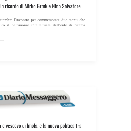
 in ricordo di Mirko Grmk e Nino Salvatore
ettembre l'incontro per commemorare due menti che
ito il patrimonio intellettuale dell’ente di ricerca
a e vescovo di Imola, e la nuova politica tra