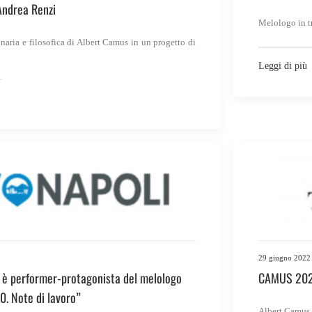
Andrea Renzi
Melologo in tr
naria e filosofica di Albert Camus in un progetto di
Leggi di più
29 giugno 2022
 è performer-protagonista del melologo
CAMUS 2020.
 Note di lavoro”
Albert Camus 