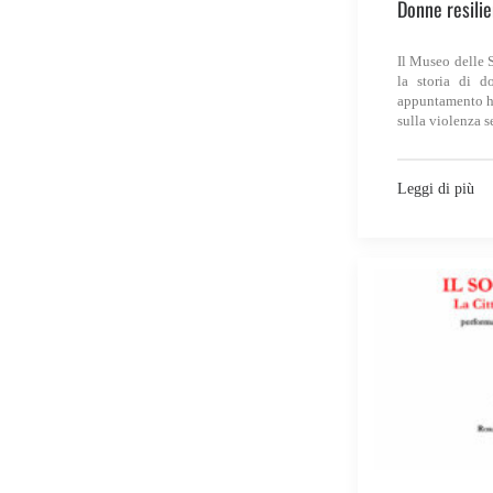
Donne resilie
Il Museo delle S
la storia di d
appuntamento ha
sulla violenza s
Leggi di più