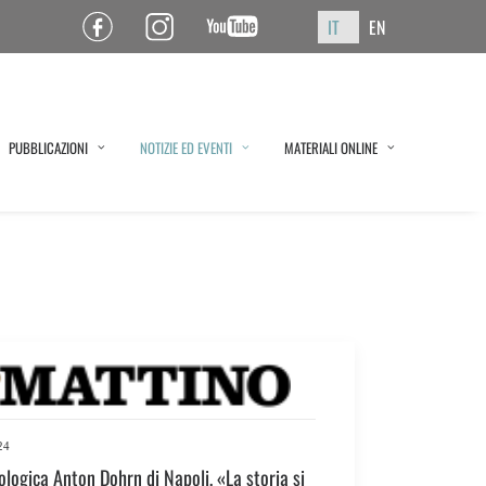
IT
EN
Pagina Facebook ISPF
Pagina Instagram ISPF
Canale YouTube ISPF
PUBBLICAZIONI
NOTIZIE ED EVENTI
MATERIALI ONLINE
24
ologica Anton Dohrn di Napoli, «La storia si