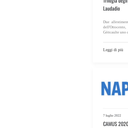
Trilogia degl
Laudadio
Due allestiment
dell'Ottocento,
Géricaulte uno 
Leggi di più
7 luglio 2022
CAMUS 2020. 