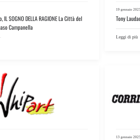
19 gennaio 202
o, IL SOGNO DELLA RAGIONE La Città del
Tony Laudad
maso Campanella
Leggi di più
13 gennaio 202