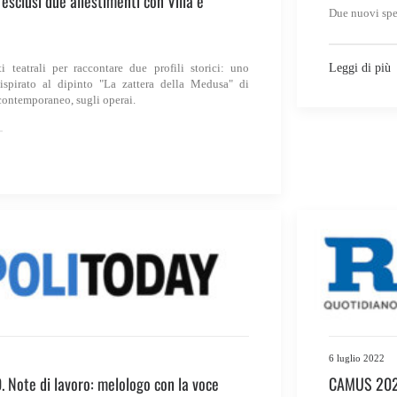
i esclusi due allestimenti con Villa e
Due nuovi spe
i teatrali per raccontare due profili storici: uno
Leggi di più
 ispirato al dipinto "La zattera della Medusa" di
contemporaneo, sugli operai.
6 luglio 2022
Note di lavoro: melologo con la voce
CAMUS 2020