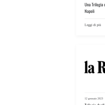
Una Trilogia 
Napoli
Leggi di più
12 gennaio 2023