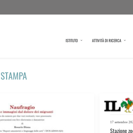
ISTITUTO
ATTIVITÀ DI RICERCA
 STAMPA
17 settembre 20
Stazione zo