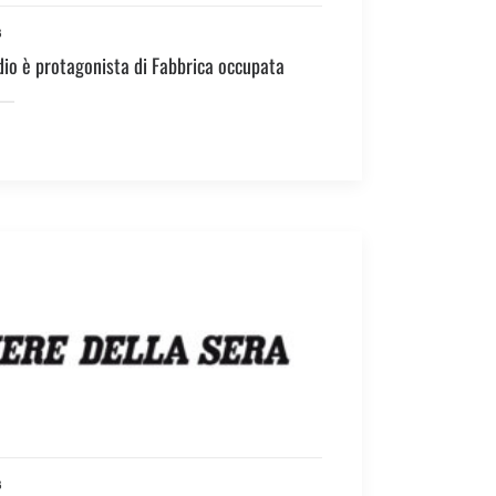
3
io è protagonista di Fabbrica occupata
3