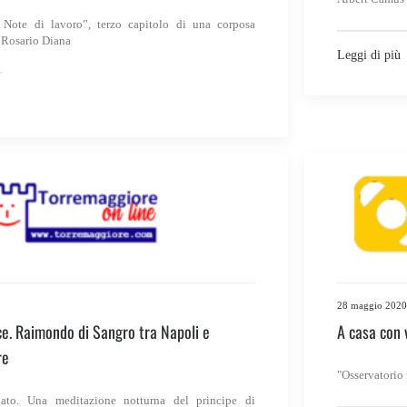
ote di lavoro”, terzo capitolo di una corposa
i Rosario Diana
Leggi di più
28 maggio 2020
ce. Raimondo di Sangro tra Napoli e
A casa con 
re
"Osservatorio
lato. Una meditazione notturna del principe di