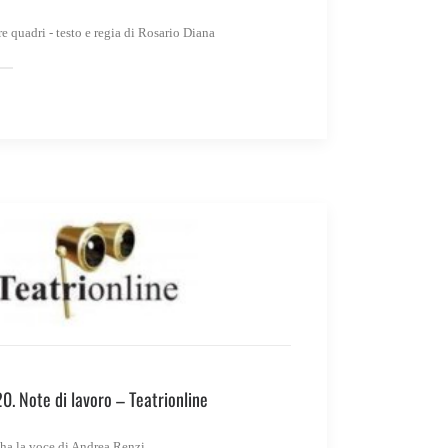
e quadri - testo e regia di Rosario Diana
 Note di lavoro – Teatrionline
ha la voce di Andrea Renzi