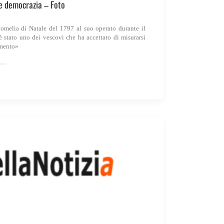
e democrazia – Foto
 omelia di Natale del 1797 al suo operato durante il
è stato uno dei vescovi che ha accettato di misurarsi
amento»