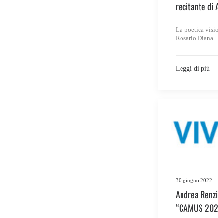
recitante di 
La poetica visio
Rosario Diana.
Leggi di più
30 giugno 2022
Andrea Renzi
“CAMUS 2020.