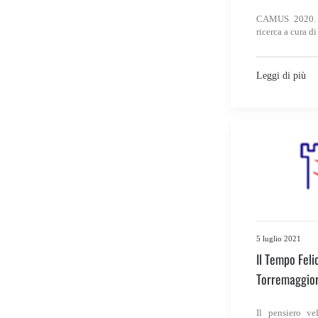
CAMUS 2020. N
ricerca a cura d
Leggi di più
5 luglio 2021
Il Tempo Feli
Torremaggio
Il pensiero ve