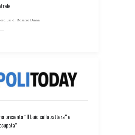
trale
 esclusi di Rosario Diana
3
na presenta “Il buio sulla zattera” e
occupata”