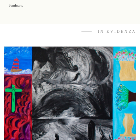
Seminario
⸻ IN EVIDENZA