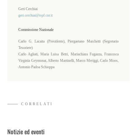
Geri Cerchiai
geri.cerchiai@ispf.cnr.it
Commissione Nazionale
Carlo G. Lacaita (Presidente), Piergaetano Marchetti (Segretario
Tesoriere)
Carlo Agliati, Maria Luisa Betri, Mariachiara Fugazza, Francesca
Virginia Geymonat, Alberto Martinelli, Marco Meriggi, Carlo Moos,
Antonio Padoa Schioppa
⸻ CORRELATI
Notizie ed eventi