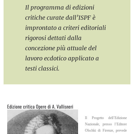
Il programma di edizioni
critiche curate dall’ISPF è
improntato a criteri editoriali
rigorosi dettati dalla
concezione più attuale del
lavoro ecdotico applicato a
testi classici.
Edizione critica Opere di A.
Vallisneri
Il Progetto dell’Edizione
Nazionale, presso l’Editore
Olschki di Firenze, prevede