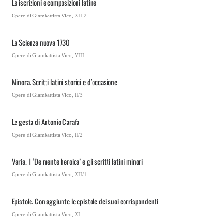
Le iscrizioni e composizioni latine
Opere di Giambattista Vico, XII,2
La Scienza nuova 1730
Opere di Giambattista Vico, VIII
Minora. Scritti latini storici e d’occasione
Opere di Giambattista Vico, II/3
Le gesta di Antonio Carafa
Opere di Giambattista Vico, II/2
Varia. Il ‘De mente heroica’ e gli scritti latini minori
Opere di Giambattista Vico, XII/1
Epistole. Con aggiunte le epistole dei suoi corrispondenti
Opere di Giambattista Vico, XI