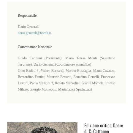
Responsabile
Dario Generali
dario.generali@tiscali.it
Commissione Nazionale
Guido Canziani (Presidente), Maria Teresa Monti (Segretario
Tesoriere), Dario Generali (Coordinatore scientifico)
Gino Badini †, Walter Bernardi, Marino Buscaglia, Marta Cavazza,
Bernardino Fantini, Maurizio Festanti, Benedino Gemelli, Francesco
Luzzini, Paola Manzini †, Renato Mazzolini, Gianni Micheli, Ernesto
Milano, Giorgio Montecchi, Mariafranca Spallanzani
Edizione critica Opere
di C. Cattaneo