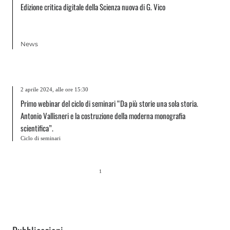
Edizione critica digitale della Scienza nuova di G. Vico
News
2 aprile 2024, alle ore 15:30
Primo webinar del ciclo di seminari “Da più storie una sola storia.
Antonio Vallisneri e la costruzione della moderna monografia
scientifica”.
Ciclo di seminari
1
2
3