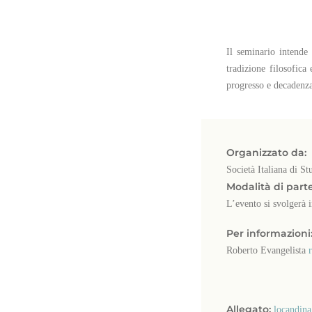
Il seminario intende
tradizione filosofica
progresso e decadenza 
Organizzato da:
Società Italiana di S
Modalità di part
L’evento si svolgerà 
Per informazioni
Roberto Evangelista
Allegato:
locandina