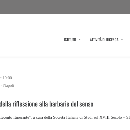
ISTITUTO
ATTIVITÀ DI RICERCA
e 10:00
 - Napoli
della riflessione alla barbarie del senso
ttecento Itinerante”, a cura della Società Italiana di Studi sul XVIII Secolo – 