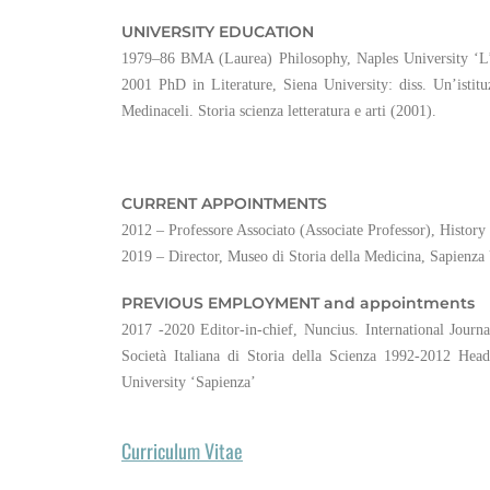
UNIVERSITY EDUCATION
1979–86 BMA (Laurea) Philosophy, Naples University ‘L’
2001 PhD in Literature, Siena University: diss. Un’istit
Medinaceli. Storia scienza letteratura e arti (2001).
CURRENT APPOINTMENTS
2012 – Professore Associato (Associate Professor), Histor
2019 – Director, Museo di Storia della Medicina, Sapienza
PREVIOUS EMPLOYMENT
and appointments
2017 -2020 Editor-in-chief, Nuncius. International Journ
Società Italiana di Storia della Scienza 1992-2012 Hea
University ‘Sapienza’
Curriculum Vitae