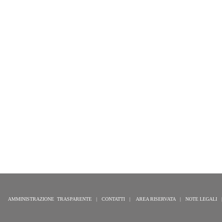
AMMINISTRAZIONE TRASPARENTE
|
CONTATTI
| AREA RISERVATA | NOTE LEGALI