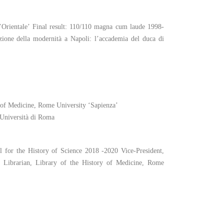
Orientale’ Final result: 110/110 magna cum laude 1998-
uzione della modernità a Napoli: l’accademia del duca di
y of Medicine, Rome University ‘Sapienza’
 Università di Roma
al for the History of Science 2018 -2020 Vice-President,
d Librarian, Library of the History of Medicine, Rome