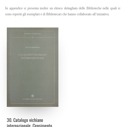
In appendice si presenta inoltre un elenco dettagliato delle Biblioteche nelle quali si
IT
sono reperiti gli esemplari e di Bibliotecari che hanno collaborato all’iniziativa.
EN
30. Catalogo vichiano
internazionale. Censimento