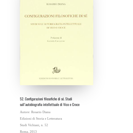
52. Configurazioni filosofiche di sé. Studi
sull’autobiografia intellettuale di Vico e Croce
Autore:
Rosario Diana
Edizioni di Storia e Letteratura
Studi Vichiani, n. 52
Roma, 2013