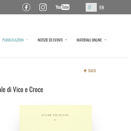
IT
EN
Pagina Facebook ISPF
Pagina Instagram ISPF
Canale YouTube ISPF
PUBBLICAZIONI
NOTIZIE ED EVENTI
MATERIALI ONLINE
BACK
uale di Vico e Croce