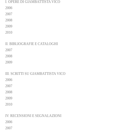
I. OPERE DI GIAMBATTISTA VICO
2006
IT
2007
EN
2008
2009
2010
II. BIBLIOGRAFIE E CATALOGHI
2007
2008
2009
III. SCRITTI SU GIAMBATTISTA VICO
2006
2007
2008
2009
2010
IV. RECENSIONI E SEGNALAZIONI
2006
2007